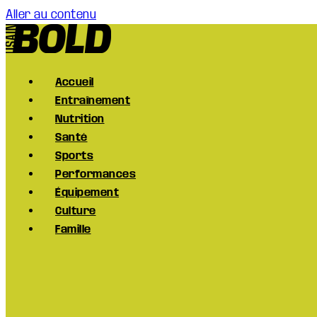
Aller au contenu
Accueil
Entraînement
Nutrition
Santé
Sports
Performances
Équipement
Culture
Famille