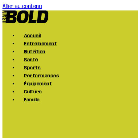
Aller au contenu
Accueil
Entraînement
Nutrition
Santé
Sports
Performances
Équipement
Culture
Famille