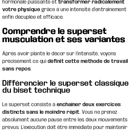
hormonale puissante et
transformer radicalement
votre physique
grâce à une intensité d’entraînement
enfin décuplée et efficace.
Comprendre le superset
musculation et ses variantes
Après avoir planté le décor sur l’intensité, voyons
précisément ce qui
définit cette méthode de travail
sans repos
.
Différencier le superset classique
du biset technique
Le superset consiste à
enchaîner
deux exercices
distincts sans le moindre répit
. Vous ne prenez
absolument aucune pause entre les deux mouvements
prévus. L’exécution doit être immédiate pour maintenir