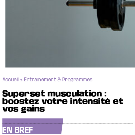
Accueil
»
Entraînement & Programmes
Superset musculation :
boostez votre intensité et
vos gains
EN BREF