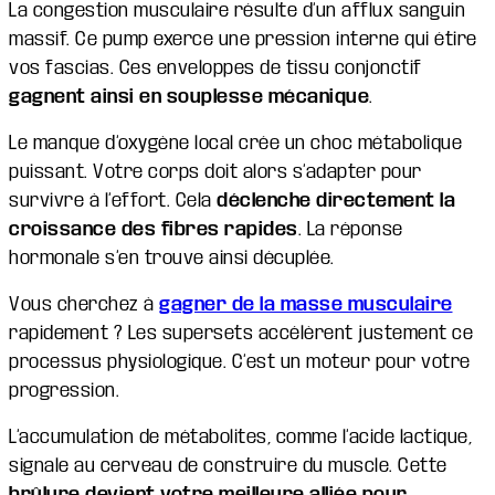
La congestion musculaire résulte d’un afflux sanguin
massif. Ce pump exerce une pression interne qui étire
vos fascias. Ces enveloppes de tissu conjonctif
gagnent ainsi en souplesse mécanique
.
Le manque d’oxygène local crée un choc métabolique
puissant. Votre corps doit alors s’adapter pour
survivre à l’effort. Cela
déclenche directement la
croissance des fibres rapides
. La réponse
hormonale s’en trouve ainsi décuplée.
Vous cherchez à
gagner de la masse musculaire
rapidement ? Les supersets accélèrent justement ce
processus physiologique. C’est un moteur pour votre
progression.
L’accumulation de métabolites, comme l’acide lactique,
signale au cerveau de construire du muscle. Cette
brûlure devient votre meilleure alliée pour