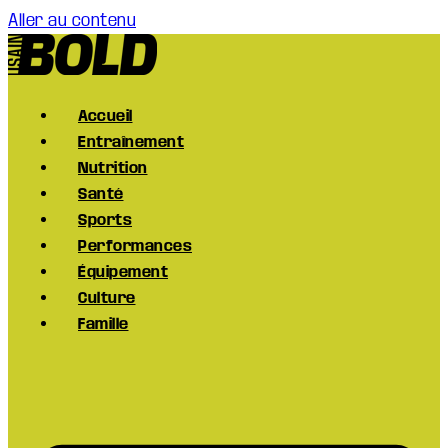
Aller au contenu
Accueil
Entraînement
Nutrition
Santé
Sports
Performances
Équipement
Culture
Famille