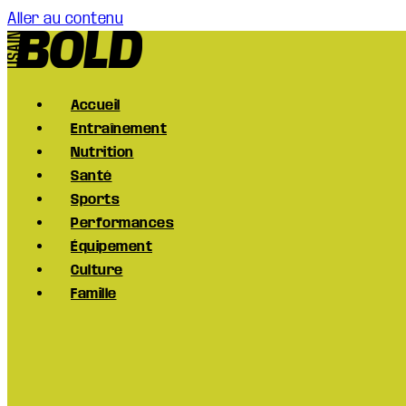
Aller au contenu
Accueil
Entraînement
Nutrition
Santé
Sports
Performances
Équipement
Culture
Famille