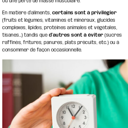
ou une perte de masse musculaire.
En matière d’aliments,
certains sont à privilégier
(fruits et légumes, vitamines et minéraux, glucides
complexes, lipides, protéines animales et végétales,
tisanes…) tandis que
d’autres sont à éviter
(sucres
raffinés, fritures, panures, plats précuits, etc.) ou à
consommer de façon occasionnelle.