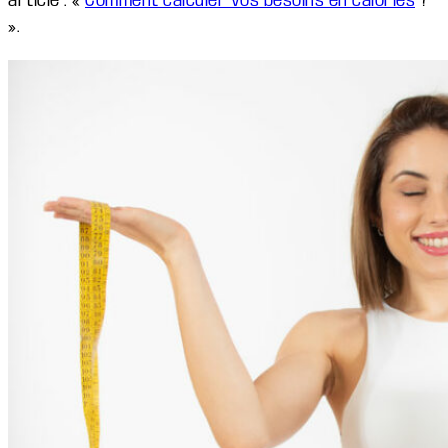
article : «
Comment calculer vos besoins en calories
?
».