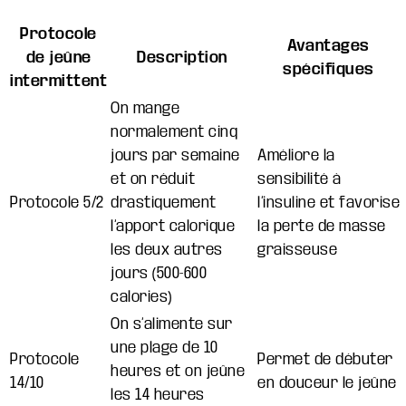
Protocole
Avantages
de jeûne
Description
spécifiques
intermittent
On mange
normalement cinq
jours par semaine
Améliore la
et on réduit
sensibilité à
Protocole 5/2
drastiquement
l’insuline et favorise
l’apport calorique
la perte de masse
les deux autres
graisseuse
jours (500-600
calories)
On s’alimente sur
une plage de 10
Protocole
Permet de débuter
heures et on jeûne
14/10
en douceur le jeûne
les 14 heures