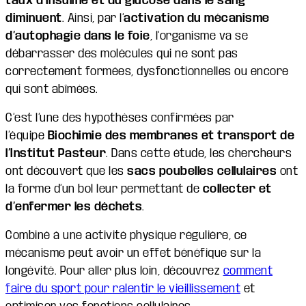
taux d’insuline et du glucose dans le sang
diminuent
. Ainsi, par l’
activation du mécanisme
d’autophagie dans le foie
, l’organisme va se
débarrasser des molécules qui ne sont pas
correctement formées, dysfonctionnelles ou encore
qui sont abîmées.
C’est l’une des hypothèses confirmées par
l’équipe
Biochimie des membranes et transport de
l’Institut Pasteur
. Dans cette étude, les chercheurs
ont découvert que les
sacs poubelles cellulaires
ont
la forme d’un bol leur permettant de
collecter et
d’enfermer les déchets
.
Combiné à une activité physique régulière, ce
mécanisme peut avoir un effet bénéfique sur la
longévité. Pour aller plus loin, découvrez
comment
faire du sport pour ralentir le vieillissement
et