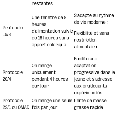
restantes
S’adapte au rythme
Une fenêtre de 8
de vie moderne ;
heures
Protocole
d’alimentation suivie
Flexibilité et sans
16/8
de 16 heures sans
restriction
apport calorique
alimentaire
Facilite une
On mange
adaptation
Protocole
uniquement
progressive dans le
20/4
pendant 4 heures
jeûne et s’adresse
par jour
aux pratiquants
expérimentés
Protocole
On mange une seule
Perte de masse
23/1 ou OMAD
fois par jour
grasse rapide