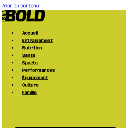
Aller au contenu
Accueil
Entraînement
Nutrition
Santé
Sports
Performances
Équipement
Culture
Famille