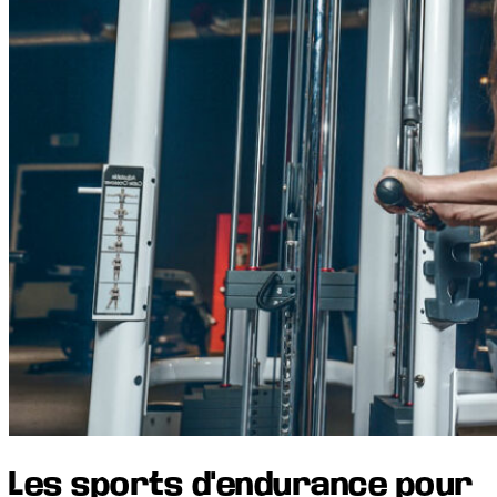
Les sports d'endurance pour