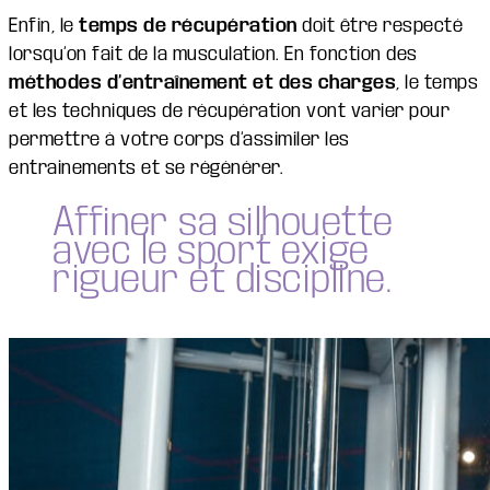
Enfin, le
temps de récupération
doit être respecté
lorsqu’on fait de la musculation. En fonction des
méthodes d’entraînement et des charges
, le temps
et les techniques de récupération vont varier pour
permettre à votre corps d’assimiler les
entrainements et se régénérer.
Affiner sa silhouette
avec le sport exige
rigueur et discipline.