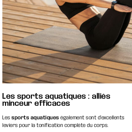
Les sports aquatiques : alliés
minceur efficaces
Les
sports aquatiques
également sont d’excellents
leviers pour la tonification complète du corps.