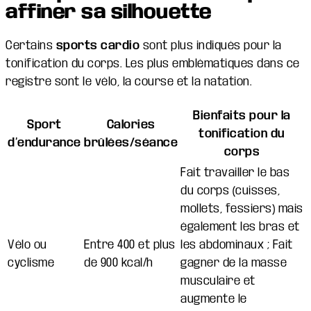
affiner sa silhouette
Certains
sports cardio
sont plus indiqués pour la
tonification du corps. Les plus emblématiques dans ce
registre sont le vélo, la course et la natation.
Bienfaits pour la
Sport
Calories
tonification du
d’endurance
brûlées/séance
corps
Fait travailler le bas
du corps (cuisses,
mollets, fessiers) mais
également les bras et
Vélo ou
Entre 400 et plus
les abdominaux ; Fait
cyclisme
de 900 kcal/h
gagner de la masse
musculaire et
augmente le