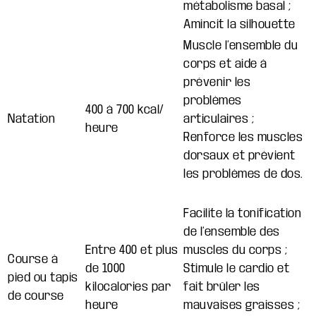
métabolisme basal ;
Amincit la silhouette
Muscle l’ensemble du
corps et aide à
prévenir les
problèmes
400 à 700 kcal/
Natation
articulaires ;
heure
Renforce les muscles
dorsaux et prévient
les problèmes de dos.
Facilite la tonification
de l’ensemble des
Entre 400 et plus
muscles du corps ;
Course à
de 1000
Stimule le cardio et
pied ou tapis
kilocalories par
fait brûler les
de course
heure
mauvaises graisses ;