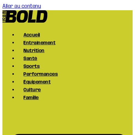
Aller au contenu
Accueil
Entraînement
Nutrition
Santé
Sports
Performances
Équipement
Culture
Famille