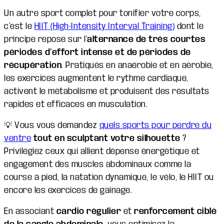
Un autre sport complet pour tonifier votre corps,
c’est le
HIIT (High-Intensity Interval Training)
dont le
principe repose sur l’
alternance de très courtes
périodes d’effort intense et de périodes de
récupération
. Pratiqués en anaérobie et en aérobie,
les exercices augmentent le rythme cardiaque,
activent le métabolisme et produisent des résultats
rapides et efficaces en musculation.
💡 Vous vous demandez
quels sports pour perdre du
ventre
tout en sculptant votre silhouette
?
Privilégiez ceux qui allient dépense énergétique et
engagement des muscles abdominaux comme la
course à pied, la natation dynamique, le vélo, le HIIT ou
encore les exercices de gainage.
En associant
cardio régulier
et
renforcement ciblé