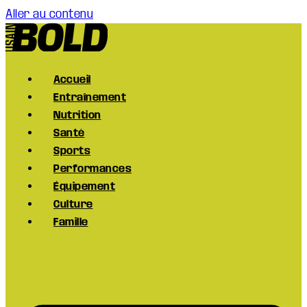
Aller au contenu
Accueil
Entraînement
Nutrition
Santé
Sports
Performances
Équipement
Culture
Famille