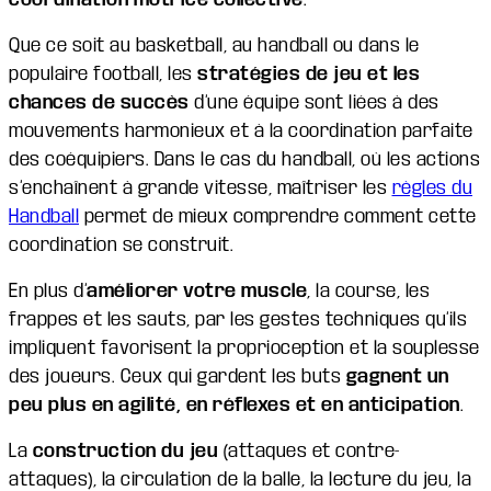
Que ce soit au basketball, au handball ou dans le
populaire football, les
stratégies de jeu et les
chances de succès
d’une équipe sont liées à des
mouvements harmonieux et à la coordination parfaite
des coéquipiers. Dans le cas du handball, où les actions
s’enchaînent à grande vitesse, maîtriser les
règles du
Handball
permet de mieux comprendre comment cette
coordination se construit.
En plus d’
améliorer votre muscle
, la course, les
frappes et les sauts, par les gestes techniques qu’ils
impliquent favorisent la proprioception et la souplesse
des joueurs. Ceux qui gardent les buts
gagnent un
peu plus en agilité, en réflexes et en anticipation
.
La
construction du jeu
(attaques et contre-
attaques), la circulation de la balle, la lecture du jeu, la