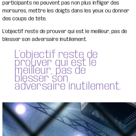
participants ne peuvent pas non plus infliger des
morsures, mettre les doigts dans les yeux ou donner
des coups de tête.
L’objectif reste de prouver qui est le meilleur, pas de
blesser son adversaire inutilement.
L’objectif reste de
prouver qui est le
meilleur, pas de
blesser son
adversaire inutilement.