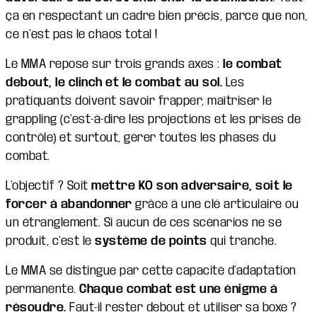
ça en respectant un cadre bien précis, parce que non,
ce n’est pas le chaos total !
Le MMA repose sur trois grands axes :
le combat
debout, le clinch et le combat au sol.
Les
pratiquants doivent savoir frapper, maîtriser le
grappling (c’est-à-dire les projections et les prises de
contrôle) et surtout, gérer toutes les phases du
combat.
L’objectif ? Soit
mettre KO son adversaire, soit le
forcer à abandonner
grâce à une clé articulaire ou
un étranglement. Si aucun de ces scénarios ne se
produit, c’est le
système de points
qui tranche.
Le MMA se distingue par cette capacité d’adaptation
permanente.
Chaque combat est une énigme à
résoudre.
Faut-il rester debout et utiliser sa boxe ?