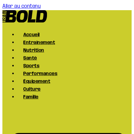
Aller au contenu
Accueil
Entraînement
Nutrition
Santé
Sports
Performances
Équipement
Culture
Famille