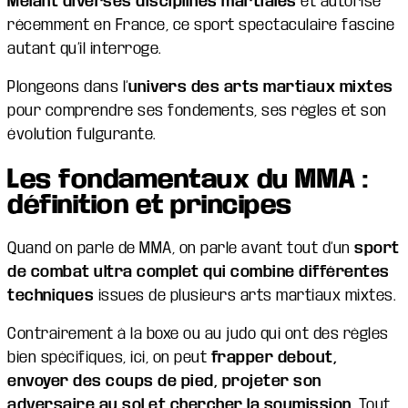
Mêlant diverses disciplines martiales
et autorisé
récemment en France, ce sport spectaculaire fascine
autant qu’il interroge.
Plongeons dans l’
univers des arts martiaux mixtes
pour comprendre ses fondements, ses règles et son
évolution fulgurante.
Les fondamentaux du MMA :
définition et principes
Quand on parle de MMA, on parle avant tout d’un
sport
de combat ultra complet
qui combine différentes
techniques
issues de plusieurs arts martiaux mixtes.
Contrairement à la boxe ou au judo qui ont des règles
bien spécifiques, ici, on peut
frapper debout,
envoyer des coups de pied, projeter son
adversaire au sol et chercher la soumission
. Tout