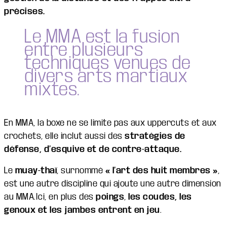
précises.
Le MMA est la fusion
entre plusieurs
techniques venues de
divers arts martiaux
mixtes.
En MMA, la boxe ne se limite pas aux uppercuts et aux
crochets, elle inclut aussi des
stratégies de
défense, d’esquive et de contre-attaque.
Le
muay-thaï
, surnommé
« l’art des huit membres »
,
est une autre discipline qui ajoute une autre dimension
au MMA.Ici, en plus des
poings
,
les coudes, les
genoux et les jambes entrent en jeu
.