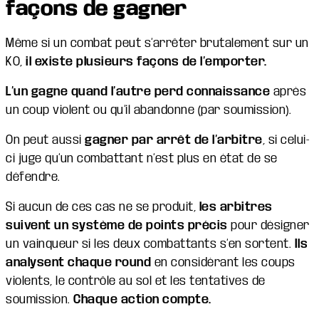
façons de gagner
Même si un combat peut s’arrêter brutalement sur un
KO,
il existe plusieurs façons de l’emporter.
L’un gagne quand l’autre perd connaissance
après
un coup violent ou qu’il abandonne (par soumission).
On peut aussi
gagner par arrêt de l’arbitre
, si celui-
ci juge qu’un combattant n’est plus en état de se
défendre.
Si aucun de ces cas ne se produit,
les arbitres
suivent un système de points précis
pour désigner
un vainqueur si les deux combattants s’en sortent.
Ils
analysent chaque round
en considérant les coups
violents, le contrôle au sol et les tentatives de
soumission.
Chaque action compte.