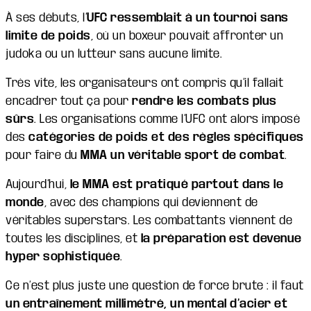
À ses débuts, l’
UFC
ressemblait à un tournoi sans
limite de poids
, où un boxeur pouvait affronter un
judoka ou un lutteur sans aucune limite.
Très vite, les organisateurs ont compris qu’il fallait
encadrer tout ça pour
rendre les combats plus
sûrs
. Les organisations comme l’UFC ont alors imposé
des
catégories de poids et des règles spécifiques
pour faire du
MMA un véritable sport de combat
.
Aujourd’hui,
le MMA est pratiqué partout dans le
monde
, avec des champions qui deviennent de
véritables superstars. Les combattants viennent de
toutes les disciplines, et
la préparation est devenue
hyper sophistiquée
.
Ce n’est plus juste une question de force brute : il faut
un entraînement millimétré, un mental d’acier et