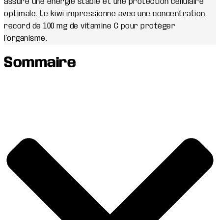
assure une énergie stable et une protection cellulaire
optimale. Le kiwi impressionne avec une concentration
record de 100 mg de vitamine C pour protéger
l’organisme.
Sommaire