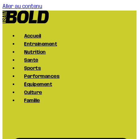
Aller au contenu
Accueil
Entraînement
Nutrition
Santé
Sports
Performances
Équipement
Culture
Famille