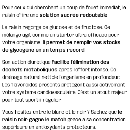
Pour ceux qui cherchent un coup de fouet immédiat, le
raisin offre une
solution sucrée redoutable
.
Le raisin regorge de glucose et de fructose. Ce
mélange agit comme un starter ultra-efficace pour
votre organisme. Il
permet de remplir vos stocks
de glycogène en un temps record
.
Son action diurétique
facilite l’élimination des
déchets métaboliques
après l’effort intense. Ce
drainage naturel nettoie l’organisme en profondeur.
Les flavonoïdes présents protègent aussi activement
votre système cardiovasculaire. C’est un atout majeur
pour tout sportif régulier.
Vous hésitez entre le blanc et le noir ? Sachez que
le
raisin noir gagne le match
grâce à sa concentration
supérieure en antioxydants protecteurs.