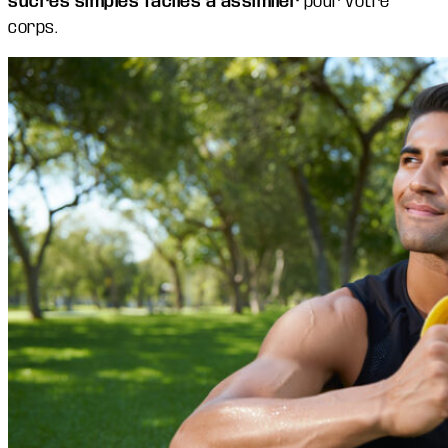
sucres simples faciles à assimiler
pour votre
corps.