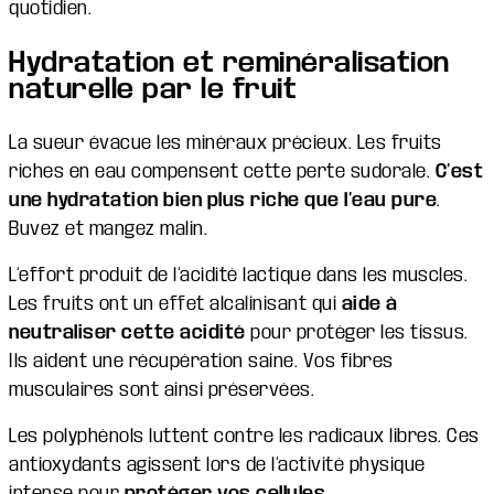
quotidien.
Hydratation et reminéralisation
naturelle par le fruit
La sueur évacue les minéraux précieux. Les fruits
riches en eau compensent cette perte sudorale.
C’est
une hydratation bien plus riche que l’eau pure
.
Buvez et mangez malin.
L’effort produit de l’acidité lactique dans les muscles.
Les fruits ont un effet alcalinisant qui
aide à
neutraliser cette acidité
pour protéger les tissus.
Ils aident une récupération saine. Vos fibres
musculaires sont ainsi préservées.
Les polyphénols luttent contre les radicaux libres. Ces
antioxydants agissent lors de l’activité physique
intense pour
protéger vos cellules
.