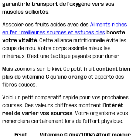
garantir le transport de l’oxygène vers vos
muscles sollicités
.
Associer ces fruits acides avec des
Aliments riches
en fer : meilleures sources et astuces clés
booste
votre vitalité
. Cette alliance nutritionnelle évite les
coups de mou. Votre corps assimile mieux les
minéraux. C’est une tactique payante pour durer.
Mais zoomons sur le kiwi. Ce petit fruit
contient bien
plus de vitamine C qu’une orange
et apporte des
fibres douces.
Voici un petit comparatif rapide pour vos prochaines
courses. Ces valeurs chiffrées montrent
l’intérêt
réel de varier vos sources
. Votre organisme vous
remerciera certainement lors de l’effort physique.
Fruit
Vitamine C (mg/100g)
Atout majeur