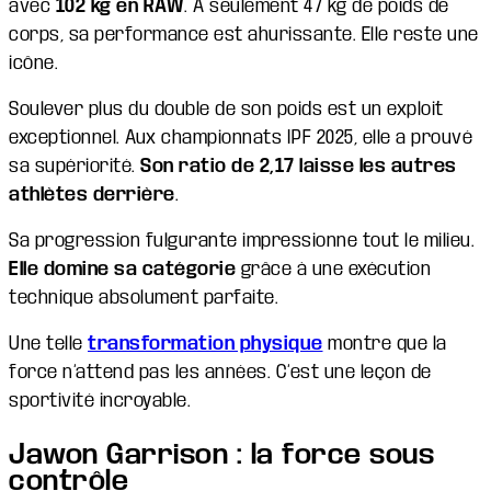
avec
102 kg en RAW
. À seulement 47 kg de poids de
corps, sa performance est ahurissante. Elle reste une
icône.
Soulever plus du double de son poids est un exploit
exceptionnel. Aux championnats IPF 2025, elle a prouvé
sa supériorité.
Son ratio de 2,17 laisse les autres
athlètes derrière
.
Sa progression fulgurante impressionne tout le milieu.
Elle domine sa catégorie
grâce à une exécution
technique absolument parfaite.
Une telle
transformation physique
montre que la
force n’attend pas les années. C’est une leçon de
sportivité incroyable.
Jawon Garrison : la force sous
contrôle