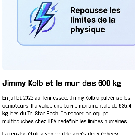
Jimmy Kolb et le mur des 600 kg
En juillet 2023 au Tennessee, Jimmy Kolb a pulvérisé les
compteurs. Il a validé une barre monumentale de
635,4
kg
lors du Tri-Star Bash. Ce record en équipé
multicouches chez l’IPA redéfinit les limites humaines.
La tension était à son comble après deux échecs