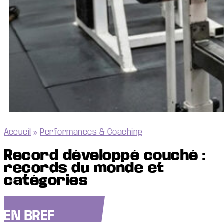
Accueil
»
Performances & Coaching
Record développé couché :
records du monde et
catégories
EN BREF