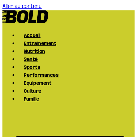
Aller au contenu
Accueil
Entraînement
Nutrition
Santé
Sports
Performances
Équipement
Culture
Famille