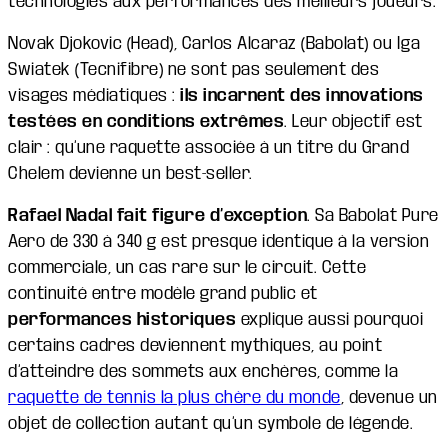
technologies aux performances des meilleurs joueurs.
Novak Djokovic (Head), Carlos Alcaraz (Babolat) ou Iga
Swiatek (Tecnifibre) ne sont pas seulement des
visages médiatiques :
ils incarnent des innovations
testées en conditions extrêmes
. Leur objectif est
clair : qu’une raquette associée à un titre du Grand
Chelem devienne un best-seller.
Rafael Nadal fait figure d’exception
. Sa Babolat Pure
Aero de 330 à 340 g est presque identique à la version
commerciale, un cas rare sur le circuit. Cette
continuité entre modèle grand public et
performances historiques
explique aussi pourquoi
certains cadres deviennent mythiques, au point
d’atteindre des sommets aux enchères, comme la
raquette de tennis la plus chère du monde
, devenue un
objet de collection autant qu’un symbole de légende.