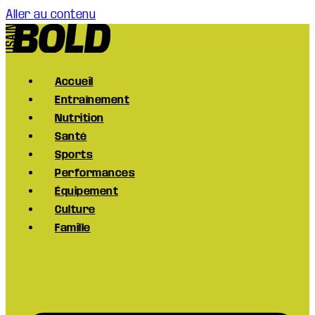
Aller au contenu
Accueil
Entraînement
Nutrition
Santé
Sports
Performances
Équipement
Culture
Famille