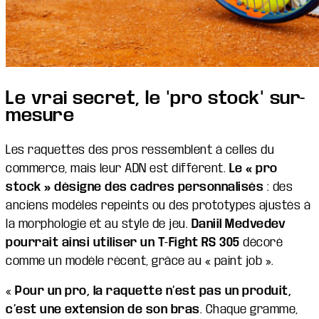
Le vrai secret, le "pro stock" sur-
mesure
Les raquettes des pros ressemblent à celles du
commerce, mais leur ADN est différent.
Le « pro
stock » désigne des cadres personnalisés
: des
anciens modèles repeints ou des prototypes ajustés à
la morphologie et au style de jeu.
Daniil Medvedev
pourrait ainsi utiliser un T-Fight RS 305
décoré
comme un modèle récent, grâce au « paint job ».
«
Pour un pro, la raquette n’est pas un produit,
c’est une extension de son bras
. Chaque gramme,