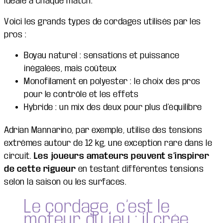
idéale à chaque match.
Voici les grands types de cordages utilisés par les
pros :
Boyau naturel : sensations et puissance
inégalées, mais coûteux
Monofilament en polyester : le choix des pros
pour le contrôle et les effets
Hybride : un mix des deux pour plus d’équilibre
Adrian Mannarino, par exemple, utilise des tensions
extrêmes autour de 12 kg, une exception rare dans le
circuit.
Les joueurs amateurs peuvent s’inspirer
de cette rigueur
en testant différentes tensions
selon la saison ou les surfaces.
Le cordage, c’est le
moteur du jeu : il crée